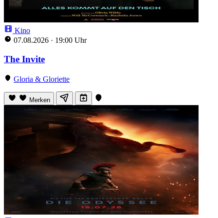
Kino
07.08.2026
·
19:00 Uhr
The Invite
Gloria & Gloriette
Merken