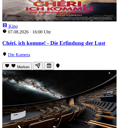
Kino
07.08.2026
·
16:00 Uhr
Chéri, ich komme! - Die Erfindung der Lust
Die Kamera
Merken