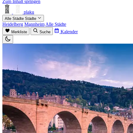
Zum Inhalt springen
plaku
Alle Städte
Städte
Heidelberg
Mannheim
Alle Städte
Kalender
Merkliste
Suche