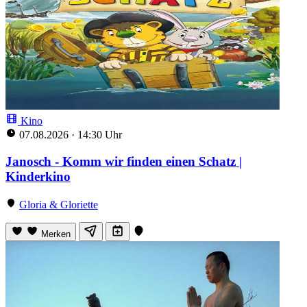
Kino
07.08.2026
·
14:30 Uhr
Janosch - Komm wir finden einen Schatz |
Kinderkino
Gloria & Gloriette
Merken