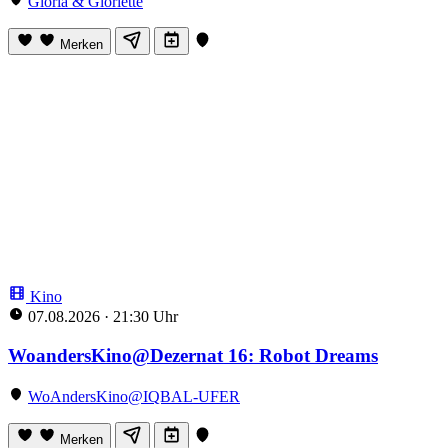
Gloria & Gloriette
Merken
Kino
07.08.2026
·
21:30 Uhr
WoandersKino@Dezernat 16: Robot Dreams
WoAndersKino@IQBAL-UFER
Merken