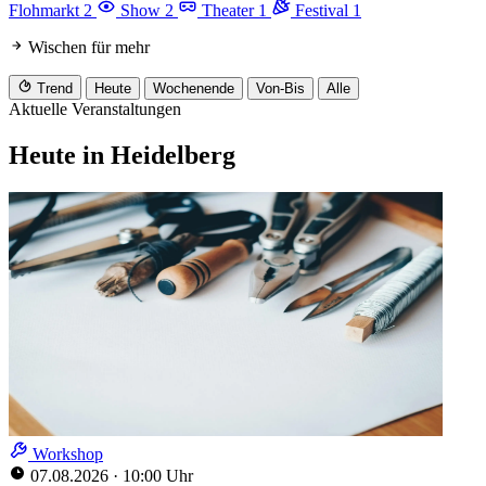
Flohmarkt
2
Show
2
Theater
1
Festival
1
Wischen für mehr
Trend
Heute
Wochenende
Von-Bis
Alle
Aktuelle Veranstaltungen
Heute in Heidelberg
Workshop
07.08.2026
·
10:00 Uhr