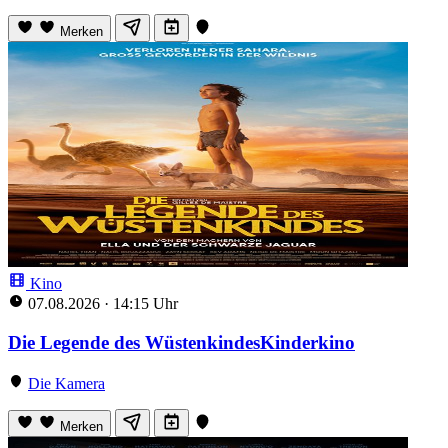
Merken
Kino
07.08.2026
·
14:15 Uhr
Die Legende des WüstenkindesKinderkino
Die Kamera
Merken