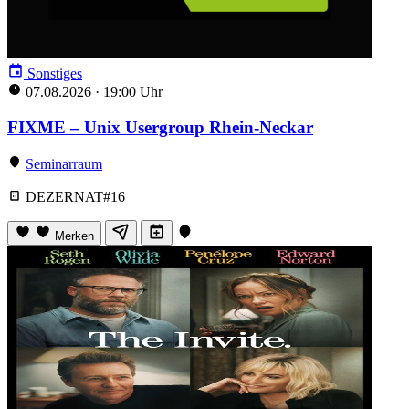
Sonstiges
07.08.2026
·
19:00 Uhr
FIXME – Unix Usergroup Rhein-Neckar
Seminarraum
DEZERNAT#16
Merken