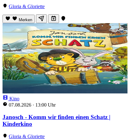
Gloria & Gloriette
Merken
Kino
07.08.2026
·
13:00 Uhr
Janosch - Komm wir finden einen Schatz |
Kinderkino
Gloria & Gloriette