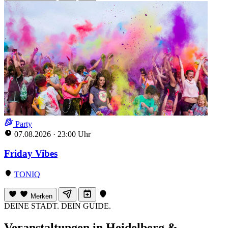
Party
07.08.2026
·
23:00 Uhr
Friday Vibes
TONIQ
Merken
DEINE STADT. DEIN GUIDE.
Veranstaltungen in Heidelberg &