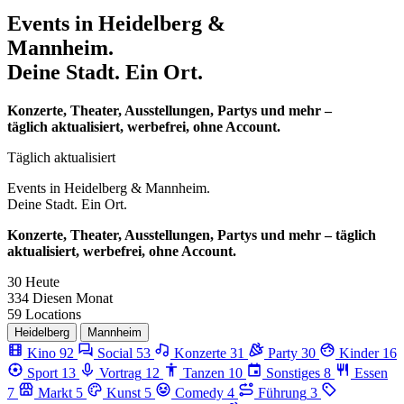
Events in
Heidelberg &
Mannheim.
Deine Stadt. Ein Ort.
Konzerte, Theater, Ausstellungen, Partys und mehr –
täglich aktualisiert, werbefrei, ohne Account.
Täglich aktualisiert
Events in
Heidelberg & Mannheim.
Deine Stadt. Ein Ort.
Konzerte, Theater, Ausstellungen, Partys und mehr – täglich
aktualisiert, werbefrei, ohne Account.
30
Heute
334
Diesen Monat
59
Locations
Heidelberg
Mannheim
Kino
92
Social
53
Konzerte
31
Party
30
Kinder
16
Sport
13
Vortrag
12
Tanzen
10
Sonstiges
8
Essen
7
Markt
5
Kunst
5
Comedy
4
Führung
3