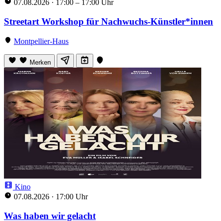
07.08.2026
·
17:00 – 17:00 Uhr
Streetart Workshop für Nachwuchs-Künstler*innen
Montpellier-Haus
Merken
Kino
07.08.2026
·
17:00 Uhr
Was haben wir gelacht