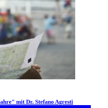
re" mit Dr. Stefano Agresti