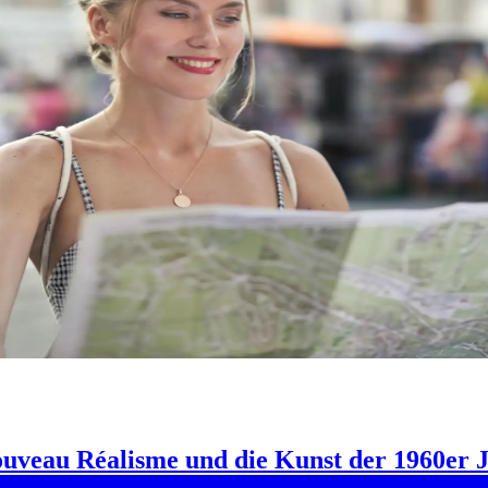
au Réalisme und die Kunst der 1960er Jah