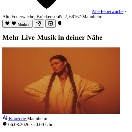
Alte Feuerwache
·
Alte Feuerwache, Brückenstraße 2, 68167 Mannheim
Merken
Mehr Live-Musik in deiner Nähe
Konzerte
Mannheim
06.08.2026
·
20:00 Uhr