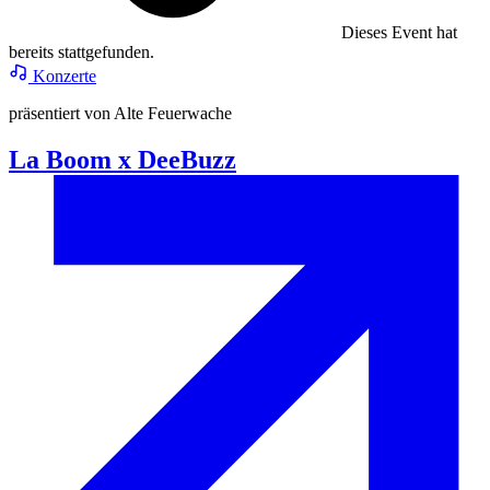
Dieses Event hat
bereits stattgefunden.
Konzerte
präsentiert von Alte Feuerwache
La Boom x DeeBuzz