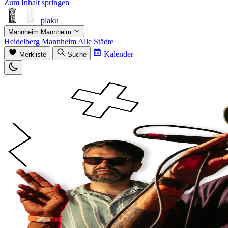
Zum Inhalt springen
plaku
Mannheim
Mannheim
Heidelberg
Mannheim
Alle Städte
Kalender
Merkliste
Suche