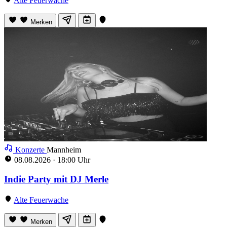
Alte Feuerwache
Merken
Konzerte
Mannheim
08.08.2026
·
18:00 Uhr
Indie Party mit DJ Merle
Alte Feuerwache
Merken