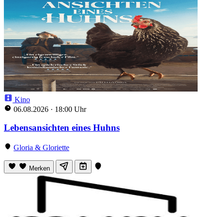
Kino
06.08.2026
·
18:00 Uhr
Lebensansichten eines Huhns
Gloria & Gloriette
Merken