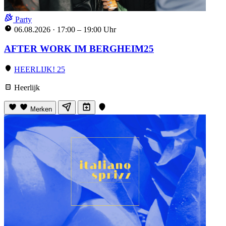
Party
06.08.2026
·
17:00 – 19:00 Uhr
AFTER WORK IM BERGHEIM25
HEERLIJK! 25
Heerlijk
Merken