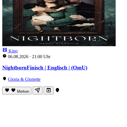
Kino
06.08.2026
·
21:00 Uhr
NightbornFinisch | Englisch | (OmU)
Gloria & Gloriette
Merken