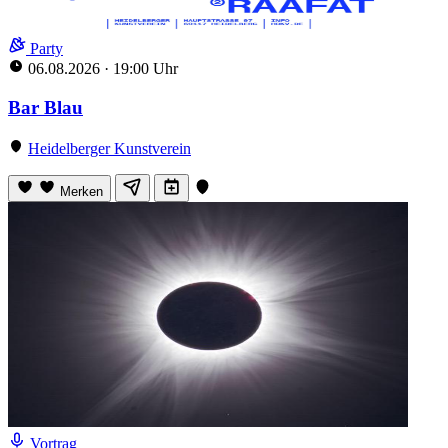
Party
06.08.2026
·
19:00 Uhr
Bar Blau
Heidelberger Kunstverein
Merken
Vortrag