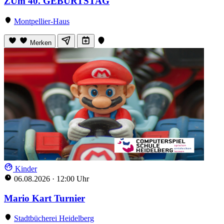
ZUm 40. GEBURTSTAG
Montpellier-Haus
Merken
Kinder
06.08.2026
·
12:00 Uhr
Mario Kart Turnier
Stadtbücherei Heidelberg