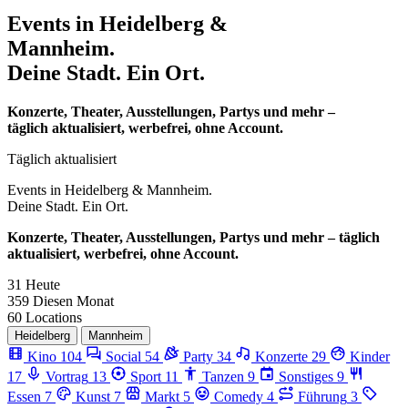
Events in
Heidelberg &
Mannheim.
Deine Stadt. Ein Ort.
Konzerte, Theater, Ausstellungen, Partys und mehr –
täglich aktualisiert, werbefrei, ohne Account.
Täglich aktualisiert
Events in
Heidelberg & Mannheim.
Deine Stadt. Ein Ort.
Konzerte, Theater, Ausstellungen, Partys und mehr – täglich
aktualisiert, werbefrei, ohne Account.
31
Heute
359
Diesen Monat
60
Locations
Heidelberg
Mannheim
Kino
104
Social
54
Party
34
Konzerte
29
Kinder
17
Vortrag
13
Sport
11
Tanzen
9
Sonstiges
9
Essen
7
Kunst
7
Markt
5
Comedy
4
Führung
3