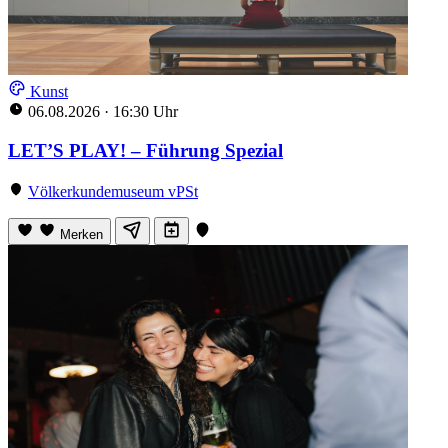
Kunst
06.08.2026
·
16:30 Uhr
LET’S PLAY! – Führung Spezial
Völkerkundemuseum vPSt
Merken