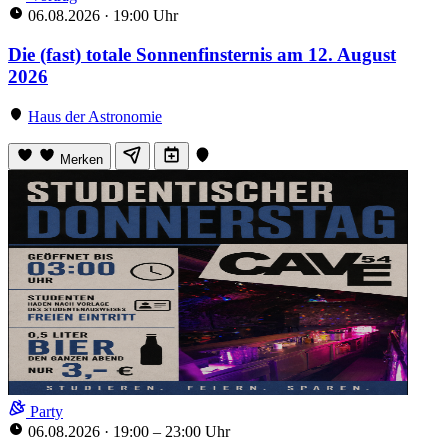
06.08.2026
·
19:00 Uhr
Die (fast) totale Sonnenfinsternis am 12. August
2026
Haus der Astronomie
Merken
Party
06.08.2026
·
19:00 – 23:00 Uhr