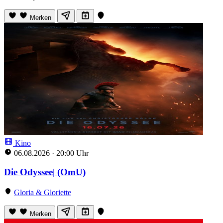
Merken
Kino
06.08.2026
·
20:00 Uhr
Die Odyssee| (OmU)
Gloria & Gloriette
Merken