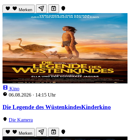
Merken
Kino
06.08.2026
·
14:15 Uhr
Die Legende des WüstenkindesKinderkino
Die Kamera
Merken