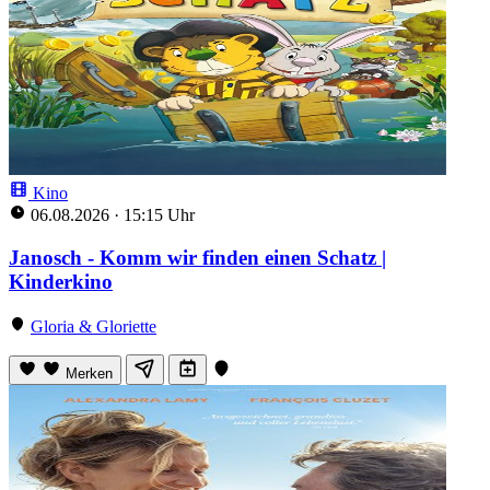
Kino
06.08.2026
·
15:15 Uhr
Janosch - Komm wir finden einen Schatz |
Kinderkino
Gloria & Gloriette
Merken