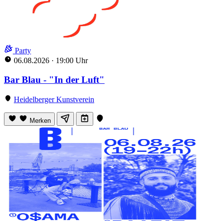
Party
06.08.2026
·
19:00 Uhr
Bar Blau - "In der Luft"
Heidelberger Kunstverein
Merken