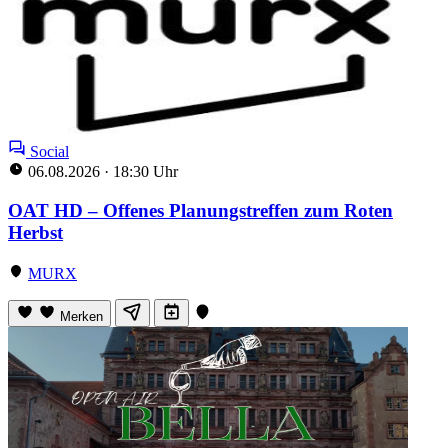
Social
06.08.2026
·
18:30 Uhr
OAT HD – Offenes Planungstreffen zum Roten
Herbst
MURX
Merken