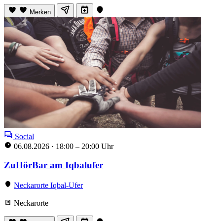
Merken
Social
06.08.2026
·
18:00 – 20:00 Uhr
ZuHörBar am Iqbalufer
Neckarorte Iqbal-Ufer
Neckarorte