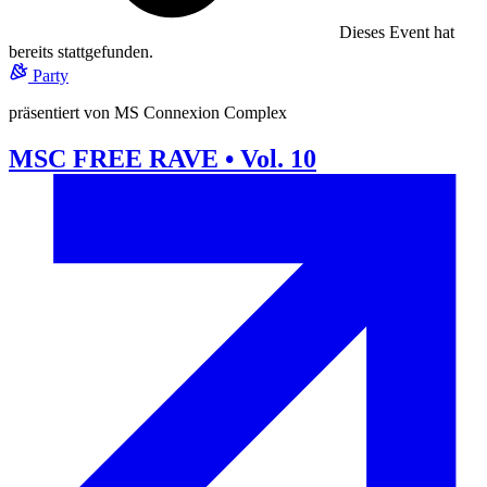
Dieses Event hat
bereits stattgefunden.
Party
präsentiert von MS Connexion Complex
MSC FREE RAVE • Vol. 10