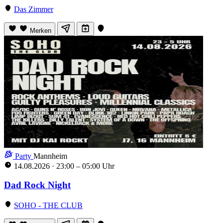
Das Zimmer
Merken
Party
Mannheim
14.08.2026
·
23:00 – 05:00 Uhr
Dad Rock Night
SOHO - THE CLUB