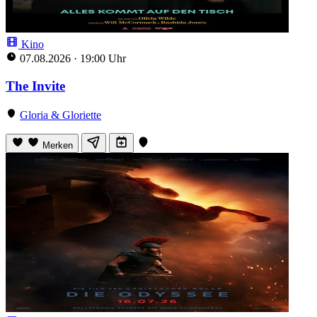
Kino
07.08.2026
·
19:00 Uhr
The Invite
Gloria & Gloriette
Merken