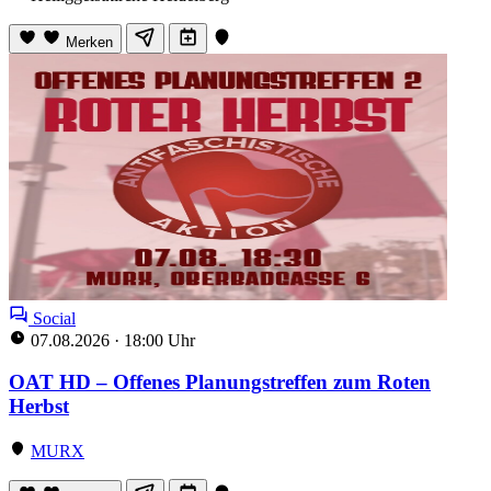
Merken
Social
07.08.2026
·
18:00 Uhr
OAT HD – Offenes Planungstreffen zum Roten
Herbst
MURX