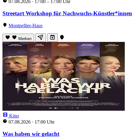
07.08.2026
·
17:00 – 17:00 Uhr
Streetart Workshop für Nachwuchs-Künstler*innen
Montpellier-Haus
Merken
Kino
07.08.2026
·
17:00 Uhr
Was haben wir gelacht