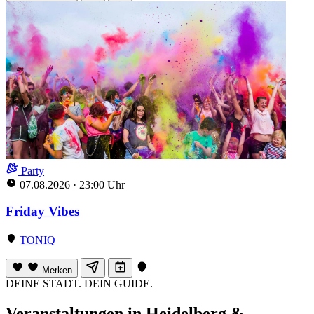
Party
07.08.2026
·
23:00 Uhr
Friday Vibes
TONIQ
Merken
DEINE STADT. DEIN GUIDE.
Veranstaltungen in Heidelberg &