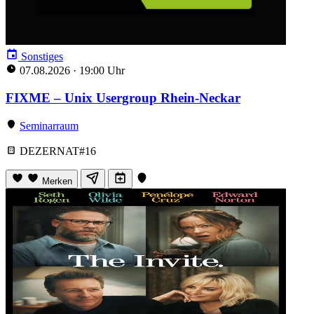
Sonstiges
07.08.2026
·
19:00 Uhr
FIXME – Unix Usergroup Rhein-Neckar
Seminarraum
DEZERNAT#16
Merken