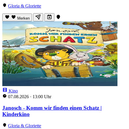
Gloria & Gloriette
Merken
Kino
07.08.2026
·
13:00 Uhr
Janosch - Komm wir finden einen Schatz |
Kinderkino
Gloria & Gloriette