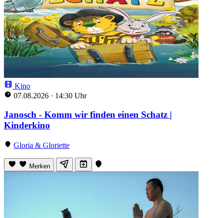
Kino
07.08.2026
·
14:30 Uhr
Janosch - Komm wir finden einen Schatz |
Kinderkino
Gloria & Gloriette
Merken