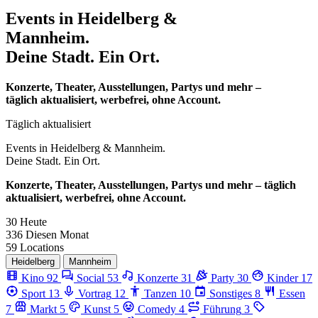
Events in
Heidelberg &
Mannheim.
Deine Stadt. Ein Ort.
Konzerte, Theater, Ausstellungen, Partys und mehr –
täglich aktualisiert, werbefrei, ohne Account.
Täglich aktualisiert
Events in
Heidelberg & Mannheim.
Deine Stadt. Ein Ort.
Konzerte, Theater, Ausstellungen, Partys und mehr – täglich
aktualisiert, werbefrei, ohne Account.
30
Heute
336
Diesen Monat
59
Locations
Heidelberg
Mannheim
Kino
92
Social
53
Konzerte
31
Party
30
Kinder
17
Sport
13
Vortrag
12
Tanzen
10
Sonstiges
8
Essen
7
Markt
5
Kunst
5
Comedy
4
Führung
3