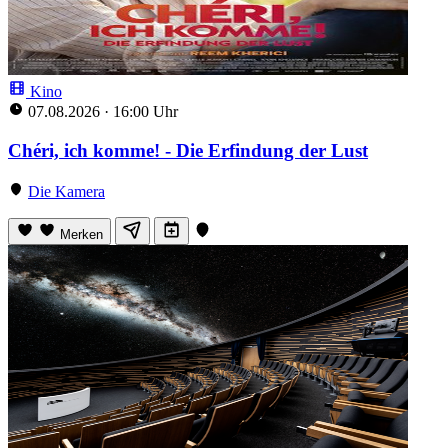
Kino
07.08.2026
·
16:00 Uhr
Chéri, ich komme! - Die Erfindung der Lust
Die Kamera
Merken