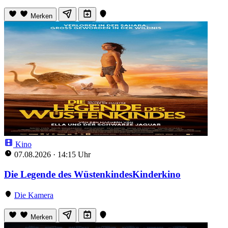
Merken
Kino
07.08.2026
·
14:15 Uhr
Die Legende des WüstenkindesKinderkino
Die Kamera
Merken