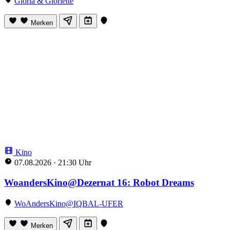
Gloria & Gloriette
Merken
Kino
07.08.2026
·
21:30 Uhr
WoandersKino@Dezernat 16: Robot Dreams
WoAndersKino@IQBAL-UFER
Merken