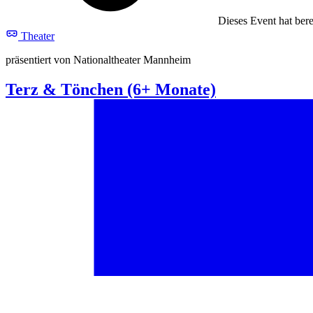
Dieses Event hat berei
Theater
präsentiert von Nationaltheater Mannheim
Terz & Tönchen (6+ Monate)