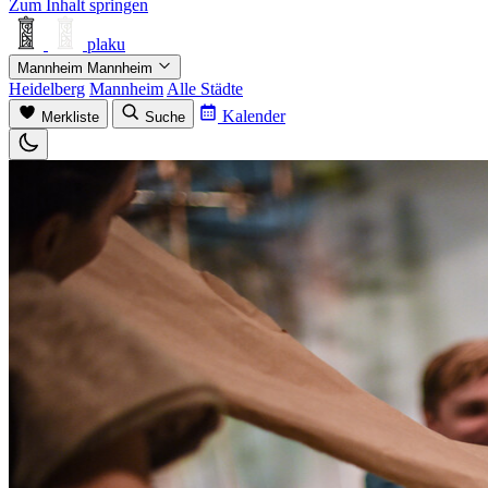
Zum Inhalt springen
plaku
Mannheim
Mannheim
Heidelberg
Mannheim
Alle Städte
Kalender
Merkliste
Suche