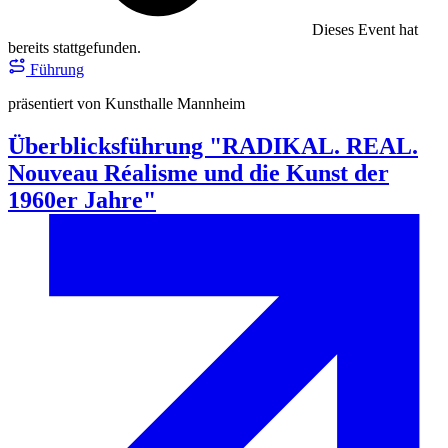
Dieses Event hat
bereits stattgefunden.
Führung
präsentiert von Kunsthalle Mannheim
Überblicksführung "RADIKAL. REAL.
Nouveau Réalisme und die Kunst der
1960er Jahre"