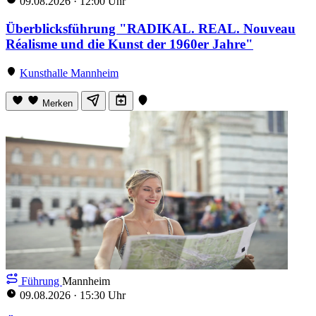
09.08.2026
·
12:00 Uhr
Überblicksführung "RADIKAL. REAL. Nouveau
Réalisme und die Kunst der 1960er Jahre"
Kunsthalle Mannheim
Merken
Führung
Mannheim
09.08.2026
·
15:30 Uhr