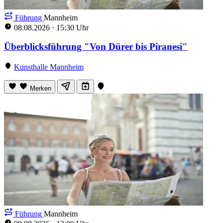
Führung
Mannheim
08.08.2026
·
15:30 Uhr
Überblicksführung "Von Dürer bis Piranesi"
Kunsthalle Mannheim
Merken
Führung
Mannheim