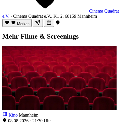
Cinema Quadrat
e.V.
· Cinema Quadrat e.V., K1 2, 68159 Mannheim
Merken
Mehr Filme & Screenings
Kino
Mannheim
08.08.2026
·
21:30 Uhr