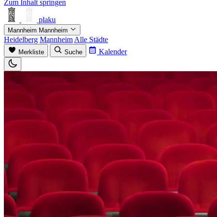
Zum Inhalt springen
plaku
Mannheim
Mannheim
Heidelberg
Mannheim
Alle Städte
Kalender
Merkliste
Suche