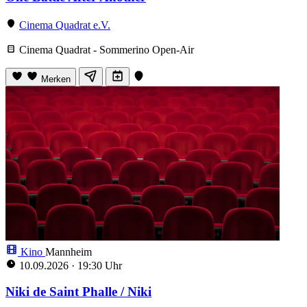
Cinema Quadrat e.V.
Cinema Quadrat - Sommerino Open-Air
Merken
Kino
Mannheim
10.09.2026
·
19:30 Uhr
Niki de Saint Phalle / Niki