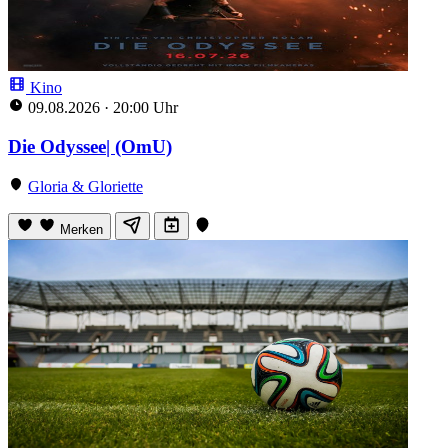
Kino
09.08.2026
·
20:00 Uhr
Die Odyssee| (OmU)
Gloria & Gloriette
Merken