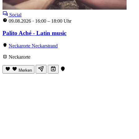
Social
09.08.2026
·
16:00 – 18:00 Uhr
Palito Aché - Latin music
Neckarorte Neckarstrand
Neckarorte
Merken