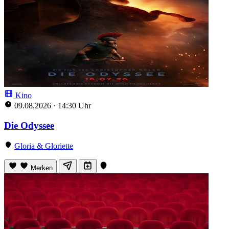
Kino
09.08.2026
·
14:30 Uhr
Die Odyssee
Gloria & Gloriette
Merken