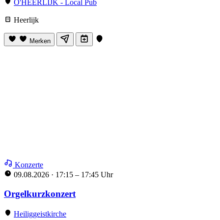
O'HEERLIJK - Local Pub
Heerlijk
Merken
Konzerte
09.08.2026
·
17:15 – 17:45 Uhr
Orgelkurzkonzert
Heiliggeistkirche