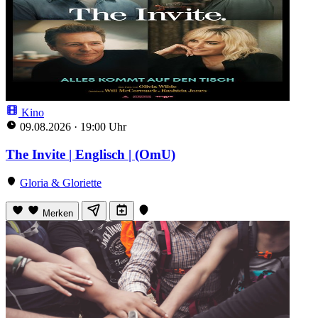
Kino
09.08.2026
·
19:00 Uhr
The Invite | Englisch | (OmU)
Gloria & Gloriette
Merken