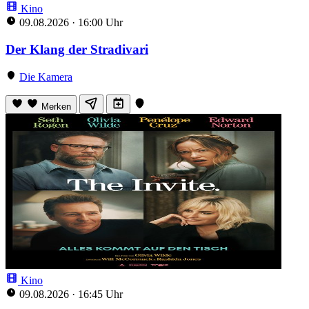
Kino
09.08.2026
·
16:00 Uhr
Der Klang der Stradivari
Die Kamera
Merken
Kino
09.08.2026
·
16:45 Uhr