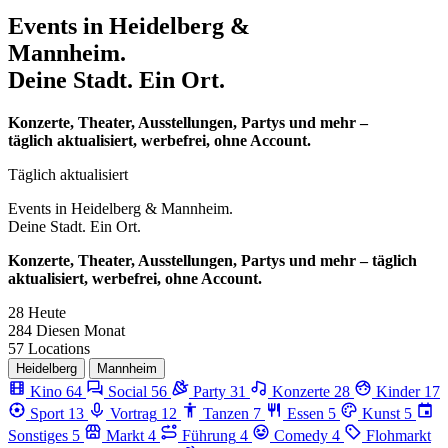
Events in
Heidelberg &
Mannheim.
Deine Stadt. Ein Ort.
Konzerte, Theater, Ausstellungen, Partys und mehr –
täglich aktualisiert, werbefrei, ohne Account.
Täglich aktualisiert
Events in
Heidelberg & Mannheim.
Deine Stadt. Ein Ort.
Konzerte, Theater, Ausstellungen, Partys und mehr – täglich
aktualisiert, werbefrei, ohne Account.
28
Heute
284
Diesen Monat
57
Locations
Heidelberg
Mannheim
Kino
64
Social
56
Party
31
Konzerte
28
Kinder
17
Sport
13
Vortrag
12
Tanzen
7
Essen
5
Kunst
5
Sonstiges
5
Markt
4
Führung
4
Comedy
4
Flohmarkt