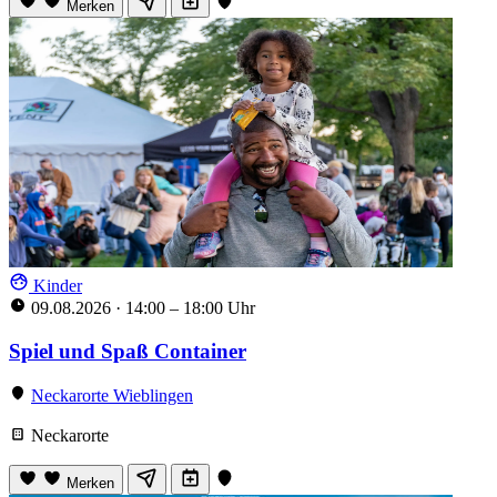
Merken
Kinder
09.08.2026
·
14:00 – 18:00 Uhr
Spiel und Spaß Container
Neckarorte Wieblingen
Neckarorte
Merken