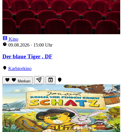
Kino
09.08.2026
·
15:00 Uhr
Der blaue Tiger , DF
Karlstorkino
Merken