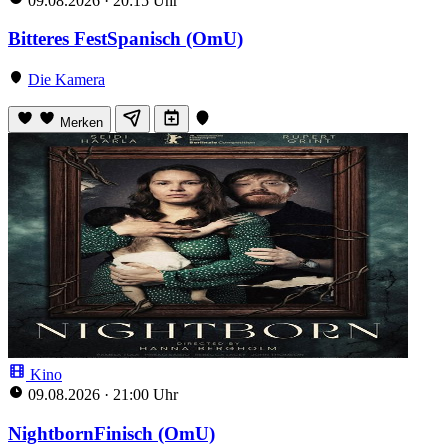
09.08.2026
·
20:15 Uhr
Bitteres FestSpanisch (OmU)
Die Kamera
Merken
Kino
09.08.2026
·
21:00 Uhr
NightbornFinisch (OmU)