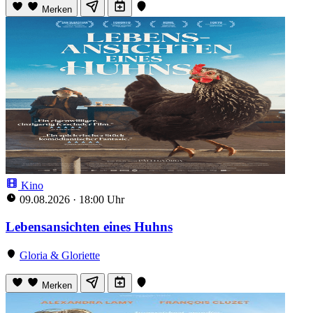
Merken
Kino
09.08.2026
·
18:00 Uhr
Lebensansichten eines Huhns
Gloria & Gloriette
Merken