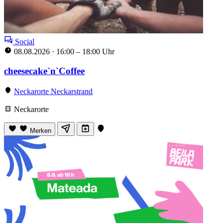
Social
08.08.2026
·
16:00 – 18:00 Uhr
cheesecake`n`Coffee
Neckarorte Neckarstrand
Neckarorte
Merken