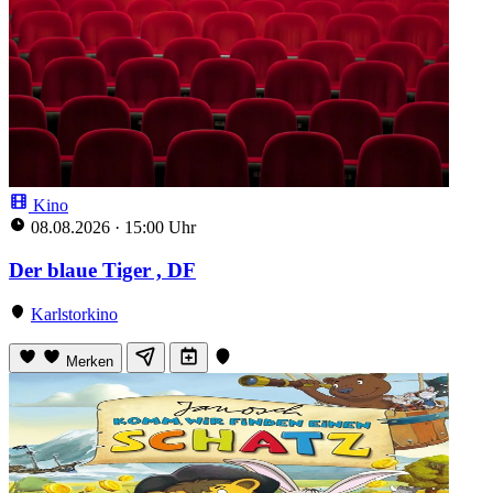
Kino
08.08.2026
·
15:00 Uhr
Der blaue Tiger , DF
Karlstorkino
Merken