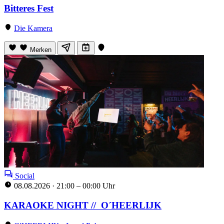
Bitteres Fest
Die Kamera
Merken
Social
08.08.2026
·
21:00 – 00:00 Uhr
KARAOKE NIGHT // O´HEERLIJK