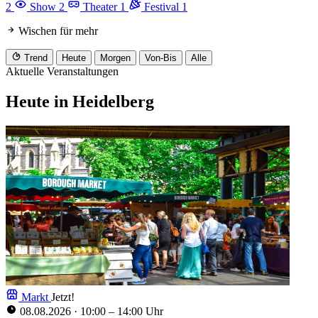
2
Show
2
Theater
1
Festival
1
Wischen für mehr
Trend
Heute
Morgen
Von-Bis
Alle
Aktuelle Veranstaltungen
Heute in Heidelberg
Markt
Jetzt!
08.08.2026
·
10:00 – 14:00 Uhr