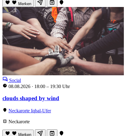
Merken
Social
08.08.2026
·
18:00 – 19:30 Uhr
clouds shaped by wind
Neckarorte Iqbal-Ufer
Neckarorte
Merken