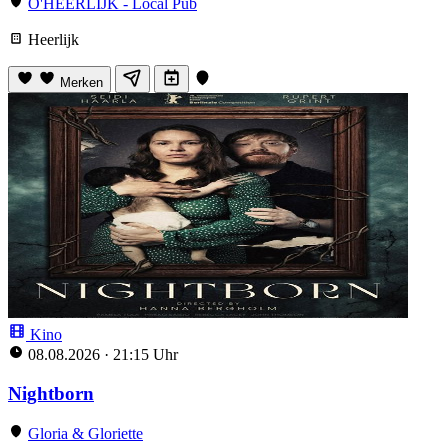
O'HEERLIJK - Local Pub
Heerlijk
Merken
Kino
08.08.2026
·
21:15 Uhr
Nightborn
Gloria & Gloriette