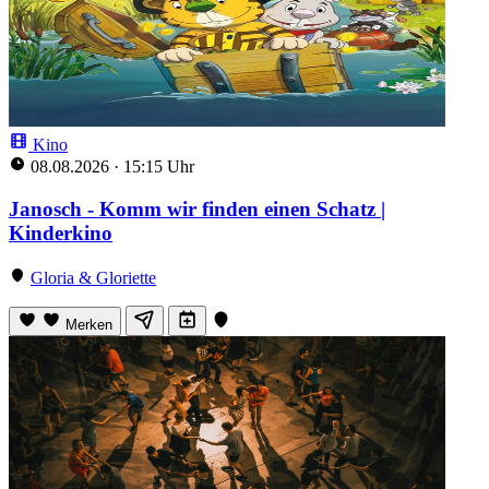
Kino
08.08.2026
·
15:15 Uhr
Janosch - Komm wir finden einen Schatz |
Kinderkino
Gloria & Gloriette
Merken