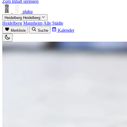
Zum Inhalt springen
plaku
Heidelberg
Heidelberg
Heidelberg
Mannheim
Alle Städte
Kalender
Merkliste
Suche