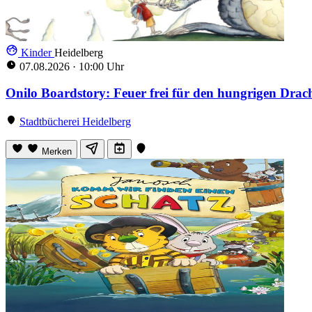
Kinder
Heidelberg
07.08.2026
·
10:00 Uhr
Onilo Boardstory: Feuer frei für den hungrigen Drac
Stadtbücherei Heidelberg
Merken