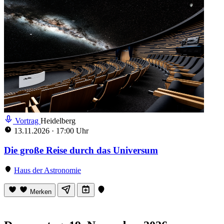
Vortrag
Heidelberg
13.11.2026
·
17:00 Uhr
Die große Reise durch das Universum
Haus der Astronomie
Merken