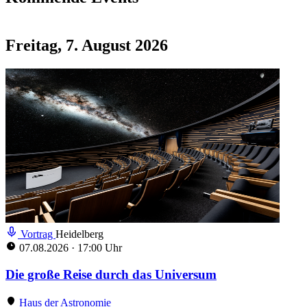
Freitag, 7. August 2026
Vortrag
Heidelberg
07.08.2026
·
17:00 Uhr
Die große Reise durch das Universum
Haus der Astronomie