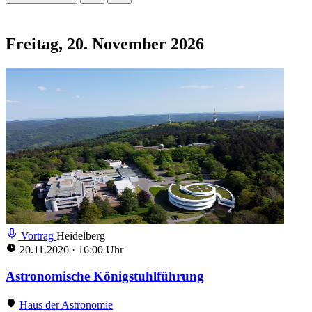
Freitag, 20. November 2026
Vortrag
Heidelberg
20.11.2026
·
16:00 Uhr
Astronomische Königstuhlführung
Haus der Astronomie