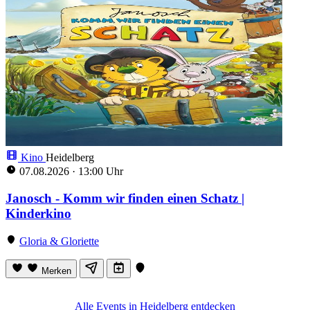
Kino
Heidelberg
07.08.2026
·
13:00 Uhr
Janosch - Komm wir finden einen Schatz |
Kinderkino
Gloria & Gloriette
Merken
Alle Events in Heidelberg entdecken