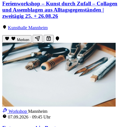
Ferienworkshop – Kunst durch Zufall – Collagen
und Assemblagen aus Alltagsgegenständen |
zweitägig 25. + 26.08.26
Kunsthalle Mannheim
Merken
Workshop
Mannheim
07.09.2026
·
09:45 Uhr