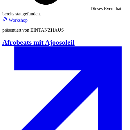
Dieses Event hat
bereits stattgefunden.
Workshop
präsentiert von EINTANZHAUS
Afrobeats mit Ajoosoleil