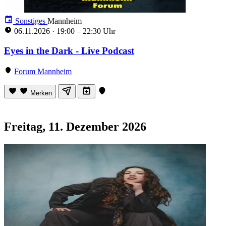
Sonstiges
Mannheim
06.11.2026
·
19:00 – 22:30 Uhr
Eyes in the Dark - Live Podcast
Forum Mannheim
Merken
Freitag, 11. Dezember 2026