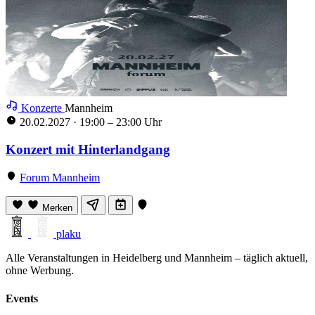
Konzerte
Mannheim
20.02.2027
·
19:00 – 23:00 Uhr
Konzert mit Hinterlandgang
Forum Mannheim
Merken
plaku
Alle Veranstaltungen in Heidelberg und Mannheim – täglich aktuell,
ohne Werbung.
Events