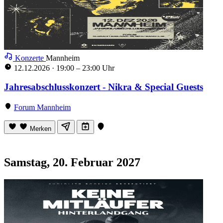
Konzerte
Mannheim
12.12.2026
·
19:00 – 23:00 Uhr
Jahresabschlusskonzert - Nikra & Special Guests
Forum Mannheim
Merken
Samstag, 20. Februar 2027