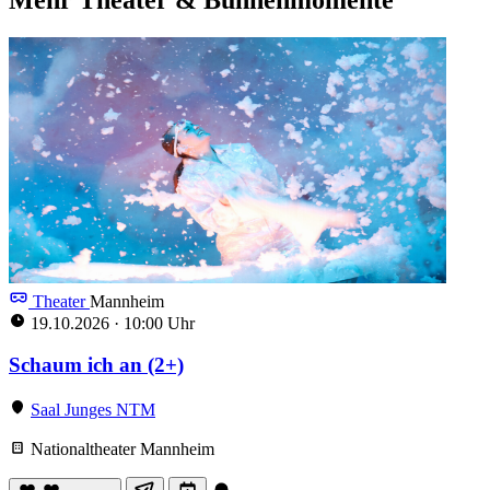
Theater
Mannheim
19.10.2026
·
10:00 Uhr
Schaum ich an (2+)
Saal Junges NTM
Nationaltheater Mannheim