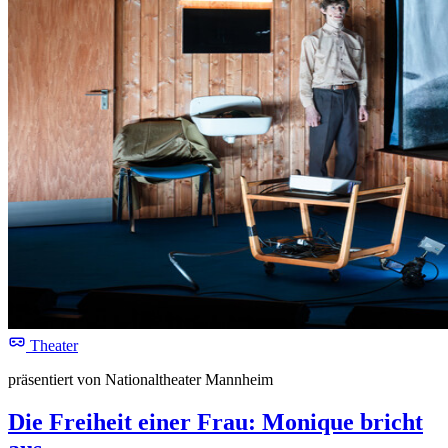
Theater
präsentiert von Nationaltheater Mannheim
Die Freiheit einer Frau: Monique bricht