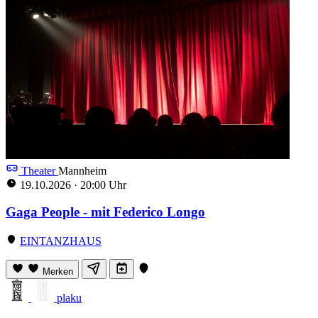
Theater
Mannheim
19.10.2026
·
20:00 Uhr
Gaga People - mit Federico Longo
EINTANZHAUS
Merken
plaku