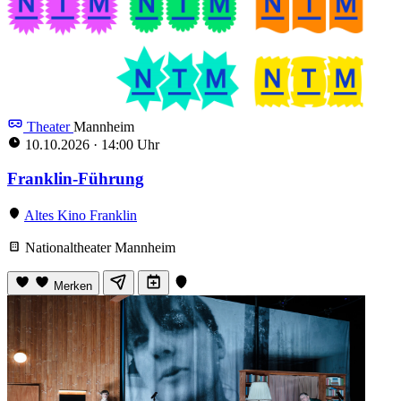
Theater
Mannheim
10.10.2026
·
14:00 Uhr
Franklin-Führung
Altes Kino Franklin
Nationaltheater Mannheim
Merken