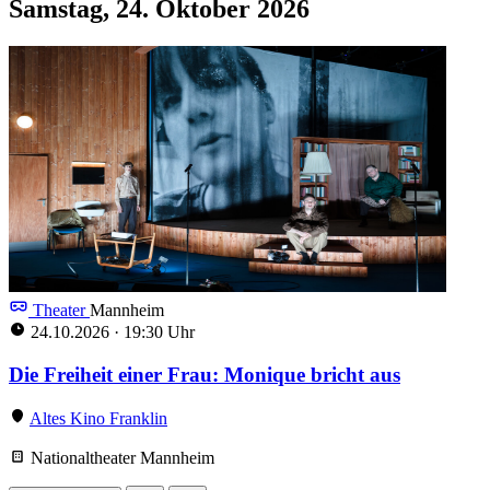
Samstag, 24. Oktober 2026
Theater
Mannheim
24.10.2026
·
19:30 Uhr
Die Freiheit einer Frau: Monique bricht aus
Altes Kino Franklin
Nationaltheater Mannheim