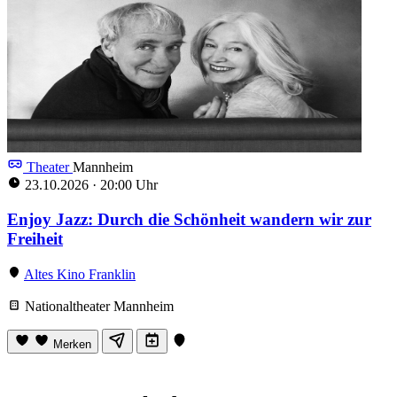
Theater
Mannheim
23.10.2026
·
20:00 Uhr
Enjoy Jazz: Durch die Schönheit wandern wir zur
Freiheit
Altes Kino Franklin
Nationaltheater Mannheim
Merken