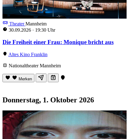
Theater
Mannheim
30.09.2026
·
19:30 Uhr
Die Freiheit einer Frau: Monique bricht aus
Altes Kino Franklin
Nationaltheater Mannheim
Merken
Donnerstag, 1. Oktober 2026