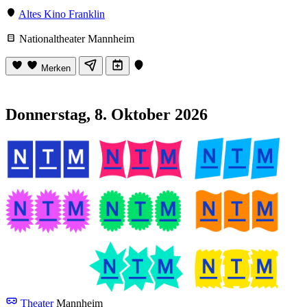
Altes Kino Franklin
Nationaltheater Mannheim
Merken
Donnerstag, 8. Oktober 2026
Theater
Mannheim