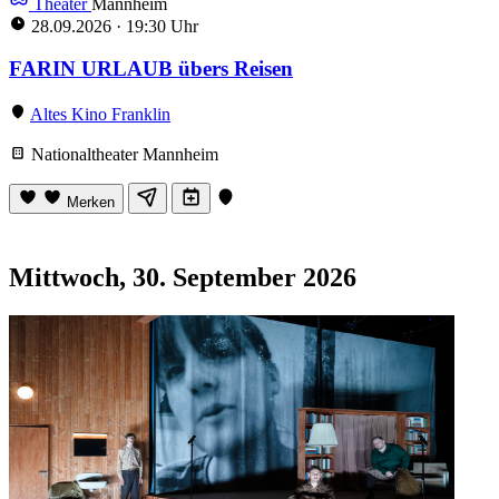
Theater
Mannheim
28.09.2026
·
19:30 Uhr
FARIN URLAUB übers Reisen
Altes Kino Franklin
Nationaltheater Mannheim
Merken
Mittwoch, 30. September 2026