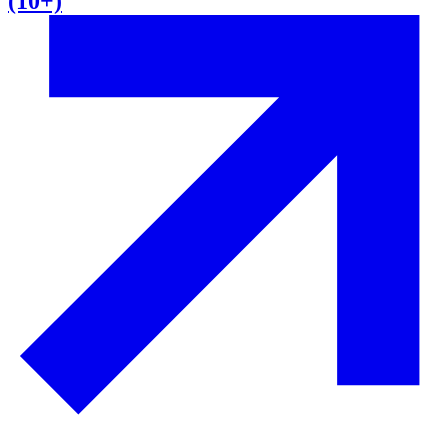
(10+)