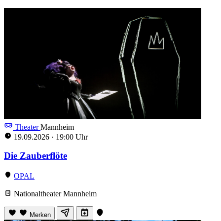
Theater
Mannheim
19.09.2026
·
19:00 Uhr
Die Zauberflöte
OPAL
Nationaltheater Mannheim
Merken