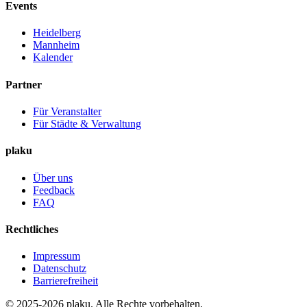
Events
Heidelberg
Mannheim
Kalender
Partner
Für Veranstalter
Für Städte & Verwaltung
plaku
Über uns
Feedback
FAQ
Rechtliches
Impressum
Datenschutz
Barrierefreiheit
© 2025-2026 plaku. Alle Rechte vorbehalten.