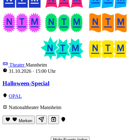
Theater
Mannheim
31.10.2026
·
15:00 Uhr
Halloween-Special
OPAL
Nationaltheater Mannheim
Merken
Mehr Events laden