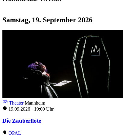
Samstag, 19. September 2026
Theater
Mannheim
19.09.2026
·
19:00 Uhr
Die Zauberflöte
OPAL