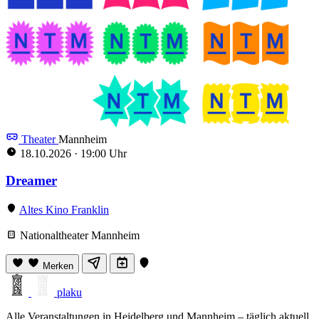
Theater
Mannheim
18.10.2026
·
19:00 Uhr
Dreamer
Altes Kino Franklin
Nationaltheater Mannheim
Merken
plaku
Alle Veranstaltungen in Heidelberg und Mannheim – täglich aktuell,