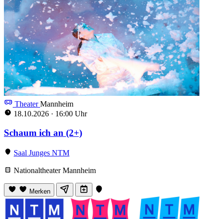
Theater
Mannheim
18.10.2026
·
16:00 Uhr
Schaum ich an (2+)
Saal Junges NTM
Nationaltheater Mannheim
Merken