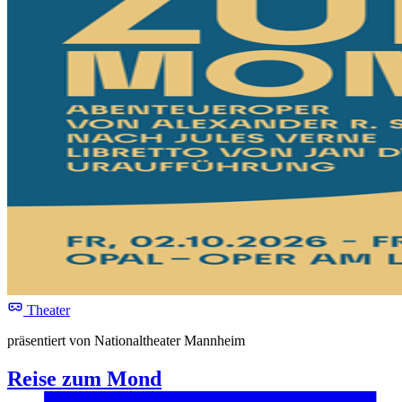
Theater
präsentiert von Nationaltheater Mannheim
Reise zum Mond