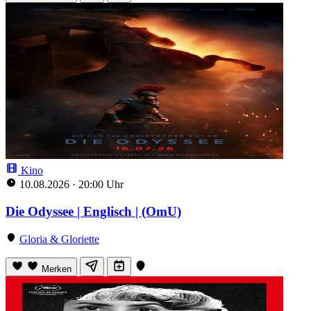
Kino
10.08.2026
·
20:00 Uhr
Die Odyssee | Englisch | (OmU)
Gloria & Gloriette
Merken