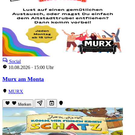
Social
10.08.2026
·
15:00 Uhr
Murx am Monta
MURX
Merken