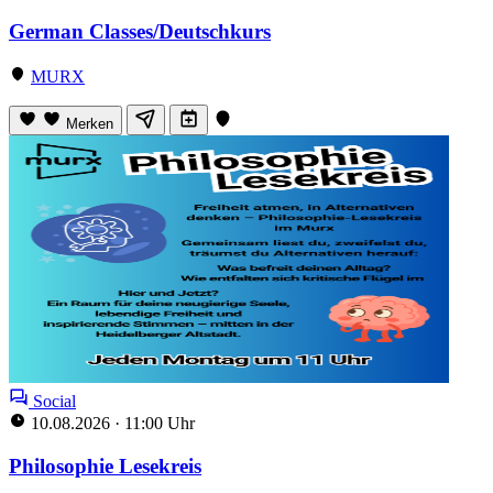
German Classes/Deutschkurs
MURX
Merken
Social
10.08.2026
·
11:00 Uhr
Philosophie Lesekreis