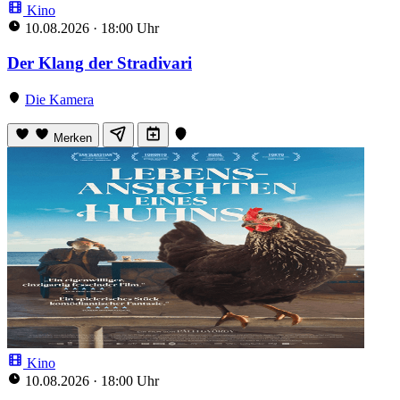
Kino
10.08.2026
·
18:00 Uhr
Der Klang der Stradivari
Die Kamera
Merken
Kino
10.08.2026
·
18:00 Uhr