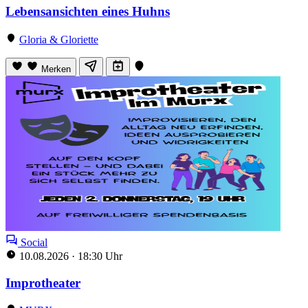
Lebensansichten eines Huhns
Gloria & Gloriette
Merken
Social
10.08.2026
·
18:30 Uhr
Improtheater