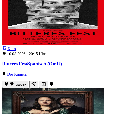
Kino
10.08.2026
·
20:15 Uhr
Bitteres FestSpanisch (OmU)
Die Kamera
Merken