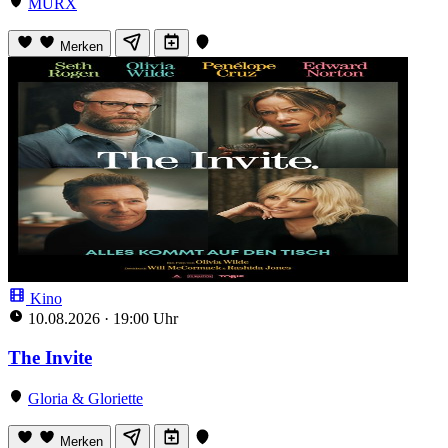
MURX
Merken
Kino
10.08.2026
·
19:00 Uhr
The Invite
Gloria & Gloriette
Merken