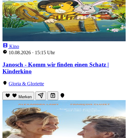
Kino
10.08.2026
·
15:15 Uhr
Janosch - Komm wir finden einen Schatz |
Kinderkino
Gloria & Gloriette
Merken