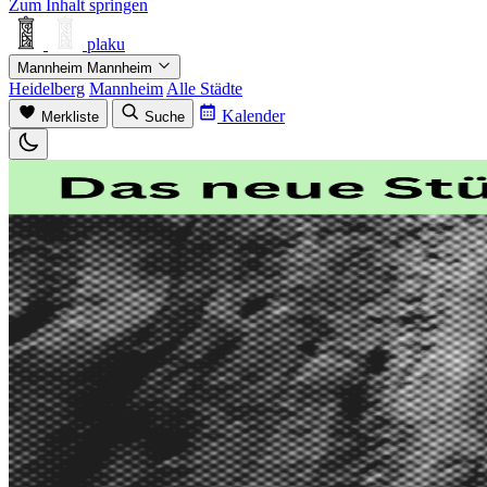
Zum Inhalt springen
plaku
Mannheim
Mannheim
Heidelberg
Mannheim
Alle Städte
Kalender
Merkliste
Suche