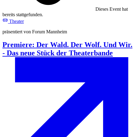
Dieses Event hat
bereits stattgefunden.
Theater
präsentiert von Forum Mannheim
Premiere: Der Wald. Der Wolf. Und Wir.
- Das neue Stück der Theaterbande