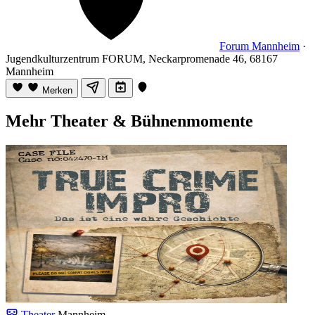
Forum Mannheim
·
Jugendkulturzentrum FORUM, Neckarpromenade 46, 68167
Mannheim
Merken
Mehr Theater & Bühnenmomente
Theater
Mannheim